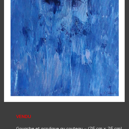
VENDU
Gouache et acrylique au couteau
– (25 cm x 25 cm)