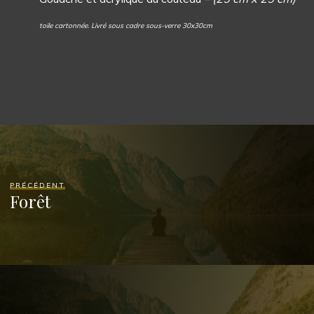
toile cartonnée. Livré sous cadre sous-verre 30x30cm
PRÉCÉDENT
Forêt